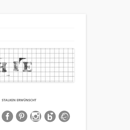
STALKEN ERWÜNSCHT