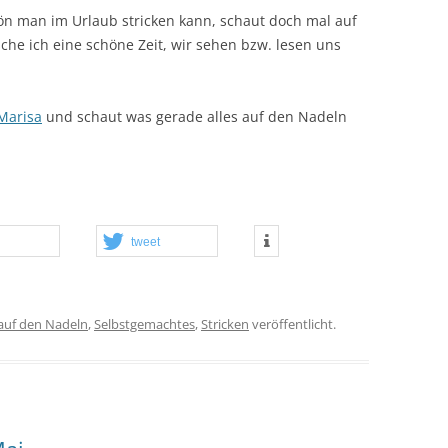
chön man im Urlaub stricken kann, schaut doch mal auf
he ich eine schöne Zeit, wir sehen bzw. lesen uns
Marisa
und schaut was gerade alles auf den Nadeln
tweet
auf den Nadeln
,
Selbstgemachtes
,
Stricken
veröffentlicht.