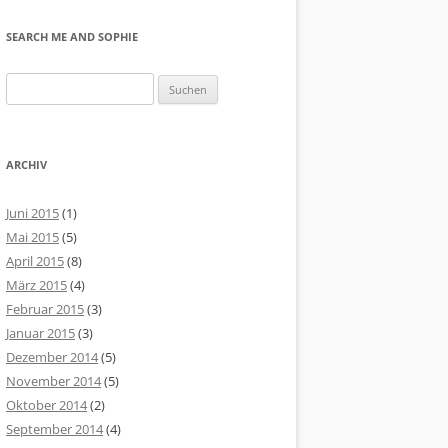
SEARCH ME AND SOPHIE
Suchen
nach:
ARCHIV
Juni 2015
(1)
Mai 2015
(5)
April 2015
(8)
März 2015
(4)
Februar 2015
(3)
Januar 2015
(3)
Dezember 2014
(5)
November 2014
(5)
Oktober 2014
(2)
September 2014
(4)