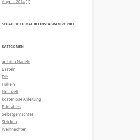
August 2014
(1)
SCHAU DOCH MAL BEI INSTAGRAM VORBEI
KATEGORIEN
auf den Nadeln
Basteln
DIY
Häkeln
Hochzeit
kostenlose Anleitung
Printables
Selbstgemachtes
Stricken
Weihnachten