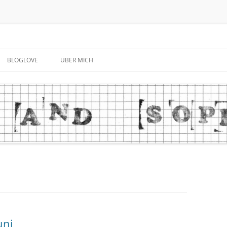
BLOGLOVE
ÜBER MICH
uni