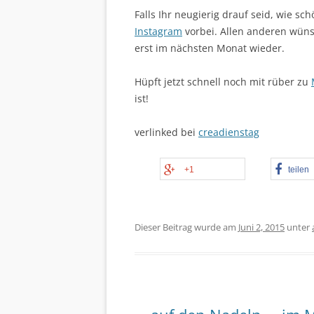
Falls Ihr neugierig drauf seid, wie s
Instagram
vorbei. Allen anderen wünsc
erst im nächsten Monat wieder.
Hüpft jetzt schnell noch mit rüber zu
ist!
verlinked bei
creadienstag
+1
teilen
Dieser Beitrag wurde am
Juni 2, 2015
unter