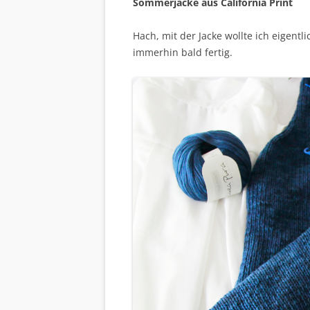
Sommerjacke aus California Print
Hach, mit der Jacke wollte ich eigentli
immerhin bald fertig.