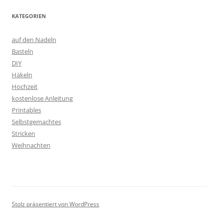
KATEGORIEN
auf den Nadeln
Basteln
DIY
Häkeln
Hochzeit
kostenlose Anleitung
Printables
Selbstgemachtes
Stricken
Weihnachten
Stolz präsentiert von WordPress