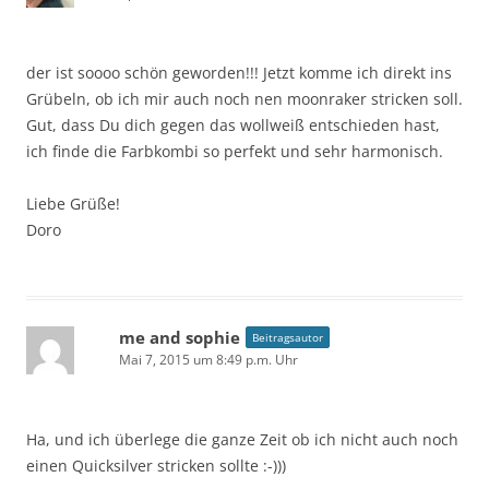
der ist soooo schön geworden!!! Jetzt komme ich direkt ins
Grübeln, ob ich mir auch noch nen moonraker stricken soll.
Gut, dass Du dich gegen das wollweiß entschieden hast,
ich finde die Farbkombi so perfekt und sehr harmonisch.
Liebe Grüße!
Doro
me and sophie
Beitragsautor
Mai 7, 2015 um 8:49 p.m. Uhr
Ha, und ich überlege die ganze Zeit ob ich nicht auch noch
einen Quicksilver stricken sollte :-)))