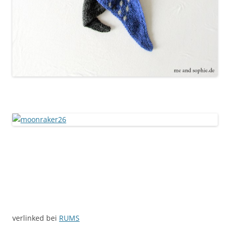
verlinked bei
RUMS