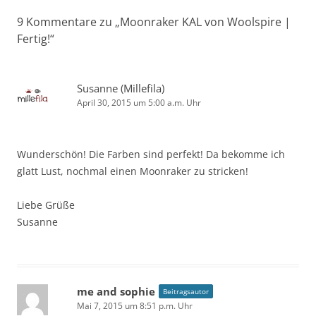
9 Kommentare zu „
Moonraker KAL von Woolspire |
Fertig!
“
Susanne (Millefila)
April 30, 2015 um 5:00 a.m. Uhr
Wunderschön! Die Farben sind perfekt! Da bekomme ich
glatt Lust, nochmal einen Moonraker zu stricken!
Liebe Grüße
Susanne
me and sophie
Beitragsautor
Mai 7, 2015 um 8:51 p.m. Uhr