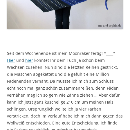
Seit dem Wochenende ist mein Moonraker fertig! *____*
Hier
und
hier
konntet Ihr dem Tuch ja schon beim
Wachsen zusehen. Nun sind die letzten Reihen gestrickt,
die Maschen abgekettet und die gefühlt eine Million
Fadenenden vernäht. Da musste ich mich zum Schluss
echt noch mal ganz schön zusammenreißen, denn Fäden
vernähen mag ich so gern wie Zähne ziehen … Aber dafür
kann ich jetzt ganz kuschelige 210 cm um meinen Hals
schlingen. Ursprünglich wollte ich ja vier Farben
verstricken, doch im Verlauf habe ich mich dann gegen das
Wollweiß entschieden. Eine gute Entscheidung, ich finde
die Farben so wirklich wunderbar harmonisch.