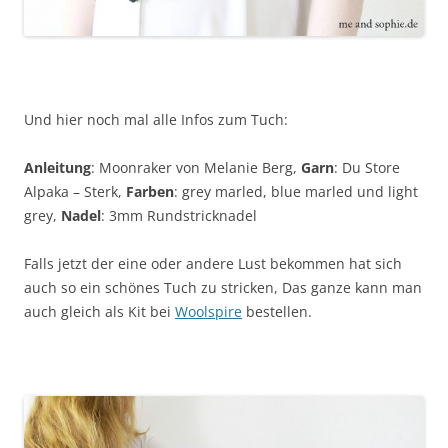
Und hier noch mal alle Infos zum Tuch:
Anleitung
: Moonraker von Melanie Berg,
Garn
: Du Store
Alpaka – Sterk,
Farben
: grey marled, blue marled und light
grey,
Nadel
: 3mm Rundstricknadel
Falls jetzt der eine oder andere Lust bekommen hat sich
auch so ein schönes Tuch zu stricken, Das ganze kann man
auch gleich als Kit bei
Woolspire
bestellen.