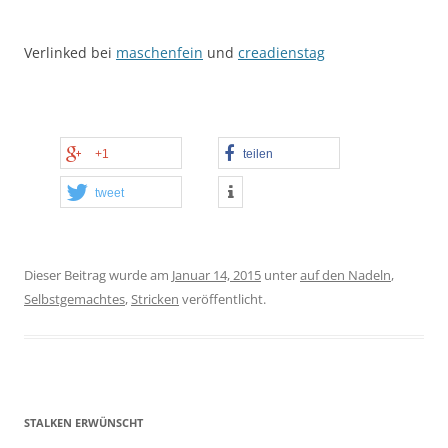
Verlinked bei
maschenfein
und
creadienstag
+1
teilen
tweet
Dieser Beitrag wurde am
Januar 14, 2015
unter
auf den Nadeln
,
Selbstgemachtes
,
Stricken
veröffentlicht.
STALKEN ERWÜNSCHT