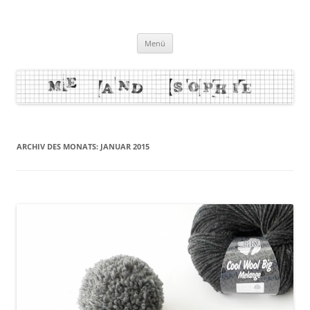
Zum
Inhalt
me and sophie
springen
Menü
ARCHIV DES MONATS:
JANUAR 2015