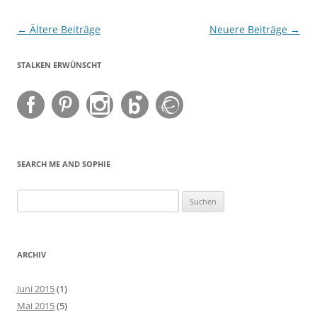
Beitragsnavigation
←
Ältere Beiträge
Neuere Beiträge
→
STALKEN ERWÜNSCHT
SEARCH ME AND SOPHIE
Suchen
nach:
ARCHIV
Juni 2015
(1)
Mai 2015
(5)