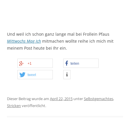
Und weil ich schon ganz lange mal bei Frollein Pfaus
Mittwochs Mag Ich
mitmachen wollte reihe ich mich mit
meinem Post heute bei Ihr ein.
+1
teilen
tweet
Dieser Beitrag wurde am
April 22, 2015
unter
Selbstgemachtes
,
Stricken
veröffentlicht.