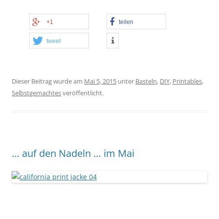
+1
teilen
tweet
Dieser Beitrag wurde am
Mai 5, 2015
unter
Basteln
,
DIY
,
Printables
,
Selbstgemachtes
veröffentlicht.
… auf den Nadeln … im Mai