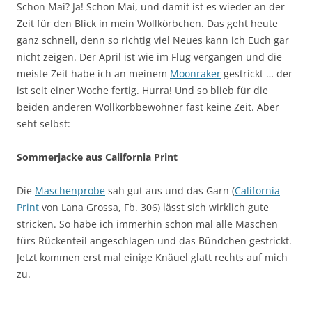
Schon Mai? Ja! Schon Mai, und damit ist es wieder an der
Zeit für den Blick in mein Wollkörbchen. Das geht heute
ganz schnell, denn so richtig viel Neues kann ich Euch gar
nicht zeigen. Der April ist wie im Flug vergangen und die
meiste Zeit habe ich an meinem
Moonraker
gestrickt … der
ist seit einer Woche fertig. Hurra! Und so blieb für die
beiden anderen Wollkorbbewohner fast keine Zeit. Aber
seht selbst:
Sommerjacke aus California Print
Die
Maschenprobe
sah gut aus und das Garn (
California
Print
von Lana Grossa, Fb. 306) lässt sich wirklich gute
stricken. So habe ich immerhin schon mal alle Maschen
fürs Rückenteil angeschlagen und das Bündchen gestrickt.
Jetzt kommen erst mal einige Knäuel glatt rechts auf mich
zu.