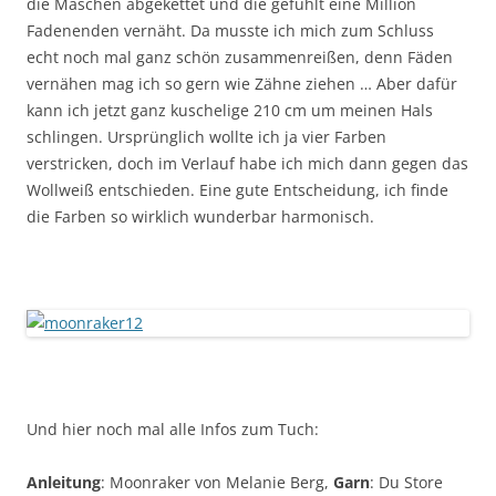
die Maschen abgekettet und die gefühlt eine Million
Fadenenden vernäht. Da musste ich mich zum Schluss
echt noch mal ganz schön zusammenreißen, denn Fäden
vernähen mag ich so gern wie Zähne ziehen … Aber dafür
kann ich jetzt ganz kuschelige 210 cm um meinen Hals
schlingen. Ursprünglich wollte ich ja vier Farben
verstricken, doch im Verlauf habe ich mich dann gegen das
Wollweiß entschieden. Eine gute Entscheidung, ich finde
die Farben so wirklich wunderbar harmonisch.
Und hier noch mal alle Infos zum Tuch:
Anleitung
: Moonraker von Melanie Berg,
Garn
: Du Store