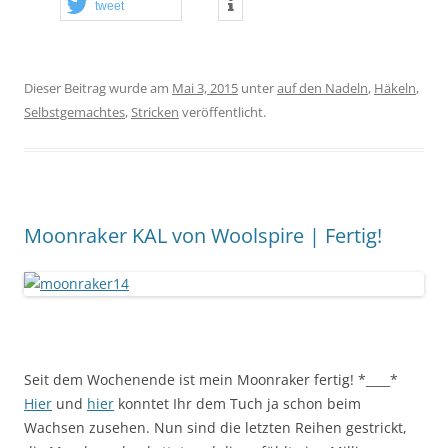
tweet
Dieser Beitrag wurde am
Mai 3, 2015
unter
auf den Nadeln
,
Häkeln
,
Selbstgemachtes
,
Stricken
veröffentlicht.
Moonraker KAL von Woolspire | Fertig!
Seit dem Wochenende ist mein Moonraker fertig! *____*
Hier
und
hier
konntet Ihr dem Tuch ja schon beim
Wachsen zusehen. Nun sind die letzten Reihen gestrickt,