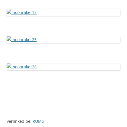
verlinked bei
RUMS