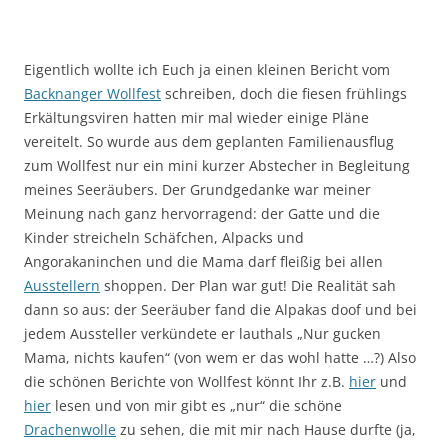
Eigentlich wollte ich Euch ja einen kleinen Bericht vom
Backnanger Wollfest
schreiben, doch die fiesen frühlings
Erkältungsviren hatten mir mal wieder einige Pläne
vereitelt. So wurde aus dem geplanten Familienausflug
zum Wollfest nur ein mini kurzer Abstecher in Begleitung
meines Seeräubers. Der Grundgedanke war meiner
Meinung nach ganz hervorragend: der Gatte und die
Kinder streicheln Schäfchen, Alpacks und
Angorakaninchen und die Mama darf fleißig bei allen
Ausstellern
shoppen. Der Plan war gut! Die Realität sah
dann so aus: der Seeräuber fand die Alpakas doof und bei
jedem Aussteller verkündete er lauthals „Nur gucken
Mama, nichts kaufen“ (von wem er das wohl hatte …?) Also
die schönen Berichte von Wollfest könnt Ihr z.B.
hier
und
hier
lesen und von mir gibt es „nur“ die schöne
Drachenwolle
zu sehen, die mit mir nach Hause durfte (ja,