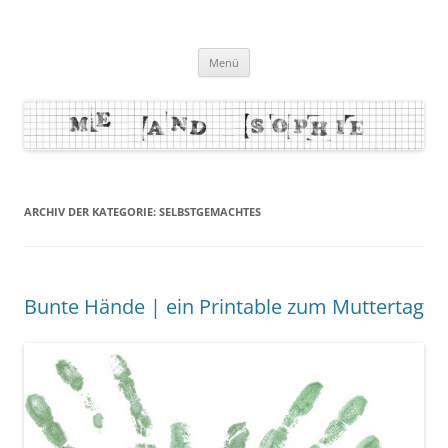
Zum
Inhalt
me and sophie
springen
Menü
ARCHIV DER KATEGORIE:
SELBSTGEMACHTES
Bunte Hände | ein Printable zum Muttertag