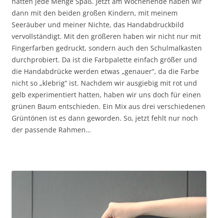
hatten jede Menge Spaß. Jetzt am Wochenende haben wir
dann mit den beiden großen Kindern, mit meinem
Seeräuber und meiner Nichte, das Handabdruckbild
vervollständigt. Mit den größeren haben wir nicht nur mit
Fingerfarben gedruckt, sondern auch den Schulmalkasten
durchprobiert. Da ist die Farbpalette einfach größer und
die Handabdrücke werden etwas „genauer“, da die Farbe
nicht so „klebrig“ ist. Nachdem wir ausgiebig mit rot und
gelb experimentiert hatten, haben wir uns doch für einen
grünen Baum entschieden. Ein Mix aus drei verschiedenen
Grüntönen ist es dann geworden. So, jetzt fehlt nur noch
der passende Rahmen…