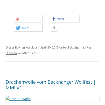
+1
teilen
tweet
Dieser Beitrag wurde am
April 30, 2015
unter
Selbstgemachtes
,
Stricken
veröffentlicht.
Drachenwolle vom Backnanger Wollfest |
MMI #1