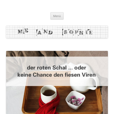
Zum
Inhalt
me and sophie
springen
Menü