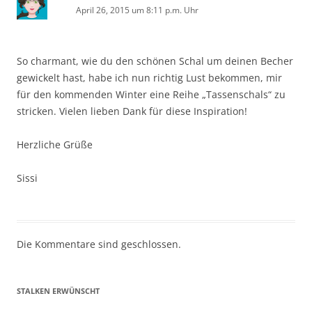
April 26, 2015 um 8:11 p.m. Uhr
So charmant, wie du den schönen Schal um deinen Becher
gewickelt hast, habe ich nun richtig Lust bekommen, mir
für den kommenden Winter eine Reihe „Tassenschals“ zu
stricken. Vielen lieben Dank für diese Inspiration!
Herzliche Grüße
Sissi
Die Kommentare sind geschlossen.
STALKEN ERWÜNSCHT