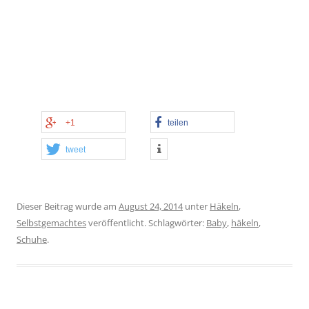
+1
teilen
tweet
Dieser Beitrag wurde am
August 24, 2014
unter
Häkeln
,
Selbstgemachtes
veröffentlicht. Schlagwörter:
Baby
,
häkeln
,
Schuhe
.