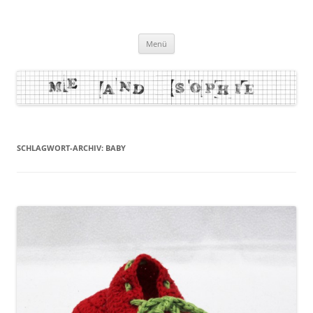
Zum
Inhalt
me and sophie
springen
Menü
SCHLAGWORT-ARCHIV:
BABY